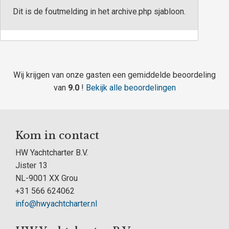
Dit is de foutmelding in het archive.php sjabloon.
Wij krijgen van onze gasten een gemiddelde beoordeling
van
9.0
!
Bekijk alle beoordelingen
Kom in contact
HW Yachtcharter B.V.
Jister 13
NL-9001 XX Grou
+31 566 624062
info@hwyachtcharter.nl