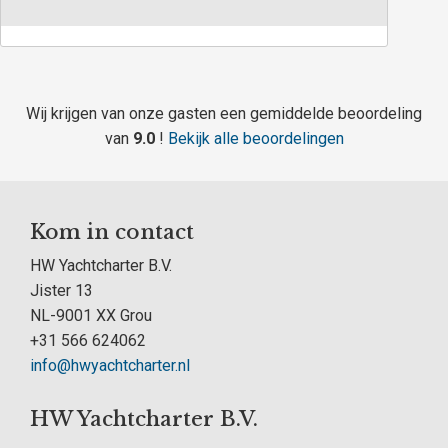
Wij krijgen van onze gasten een gemiddelde beoordeling
van
9.0
!
Bekijk alle beoordelingen
Kom in contact
HW Yachtcharter B.V.
Jister 13
NL-9001 XX Grou
+31 566 624062
info@hwyachtcharter.nl
HW Yachtcharter B.V.