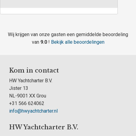
Wij krijgen van onze gasten een gemiddelde beoordeling
van
9.0
!
Bekijk alle beoordelingen
Kom in contact
HW Yachtcharter B.V.
Jister 13
NL-9001 XX Grou
+31 566 624062
info@hwyachtcharter.nl
HW Yachtcharter B.V.