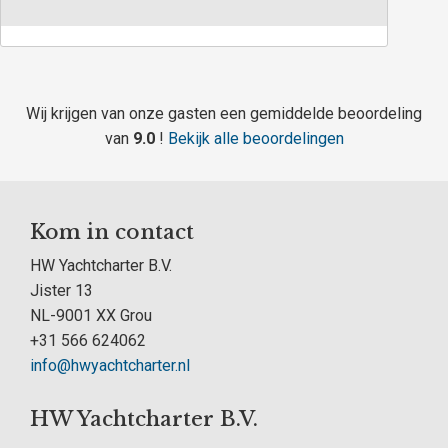
Wij krijgen van onze gasten een gemiddelde beoordeling
van
9.0
!
Bekijk alle beoordelingen
Kom in contact
HW Yachtcharter B.V.
Jister 13
NL-9001 XX Grou
+31 566 624062
info@hwyachtcharter.nl
HW Yachtcharter B.V.