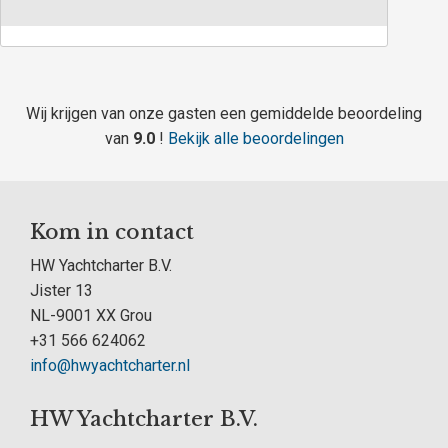
Wij krijgen van onze gasten een gemiddelde beoordeling
van
9.0
!
Bekijk alle beoordelingen
Kom in contact
HW Yachtcharter B.V.
Jister 13
NL-9001 XX Grou
+31 566 624062
info@hwyachtcharter.nl
HW Yachtcharter B.V.