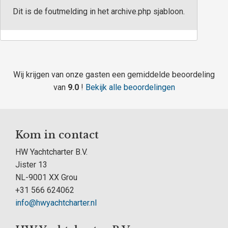
Dit is de foutmelding in het archive.php sjabloon.
Wij krijgen van onze gasten een gemiddelde beoordeling
van
9.0
!
Bekijk alle beoordelingen
Kom in contact
HW Yachtcharter B.V.
Jister 13
NL-9001 XX Grou
+31 566 624062
info@hwyachtcharter.nl