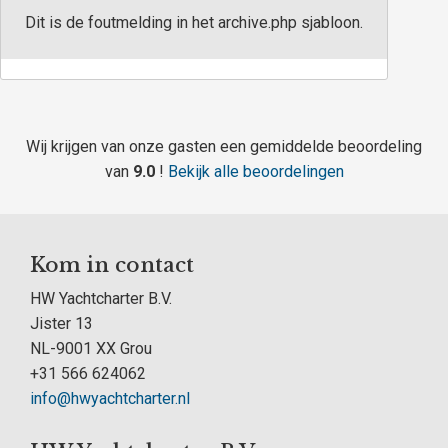
Dit is de foutmelding in het archive.php sjabloon.
Wij krijgen van onze gasten een gemiddelde beoordeling
van
9.0
!
Bekijk alle beoordelingen
Kom in contact
HW Yachtcharter B.V.
Jister 13
NL-9001 XX Grou
+31 566 624062
info@hwyachtcharter.nl