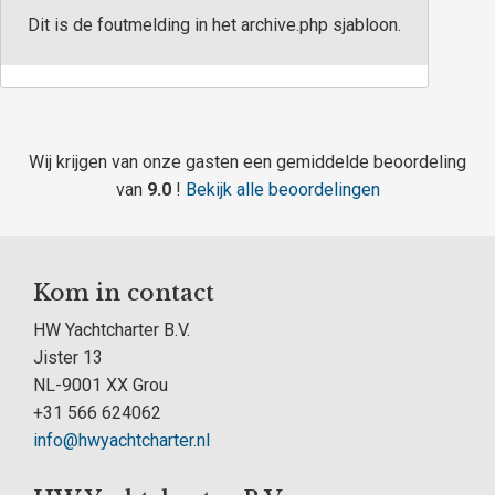
Dit is de foutmelding in het archive.php sjabloon.
Wij krijgen van onze gasten een gemiddelde beoordeling
van
9.0
!
Bekijk alle beoordelingen
Kom in contact
HW Yachtcharter B.V.
Jister 13
NL-9001 XX Grou
+31 566 624062
info@hwyachtcharter.nl