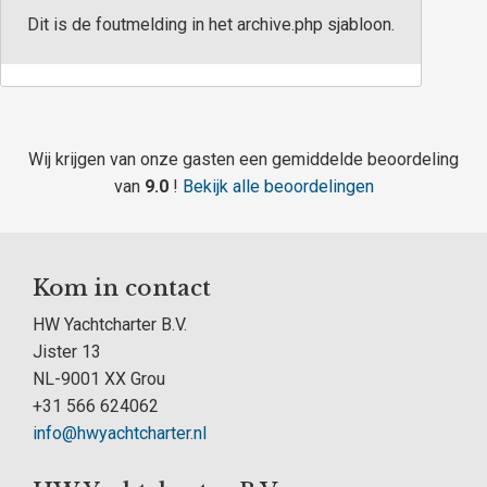
Dit is de foutmelding in het archive.php sjabloon.
Wij krijgen van onze gasten een gemiddelde beoordeling
van
9.0
!
Bekijk alle beoordelingen
Kom in contact
HW Yachtcharter B.V.
Jister 13
NL-9001 XX Grou
+31 566 624062
info@hwyachtcharter.nl