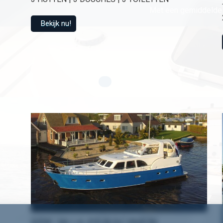
Met een gemiddelde 
Bekijk nu!
HW 18 | 6 PERSONEN