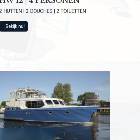
HW 12 | 4 PERSONEN
van 9.1 beoordeeld
2 HUTTEN | 2 DOUCHES | 2 TOILETTEN
Bekijk nu!