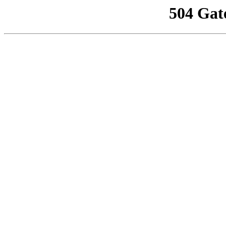
504 Gat