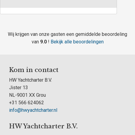
Wij krijgen van onze gasten een gemiddelde beoordeling
van
9.0
!
Bekijk alle beoordelingen
Kom in contact
HW Yachtcharter B.V.
Jister 13
NL-9001 XX Grou
+31 566 624062
info@hwyachtcharter.nl
HW Yachtcharter B.V.