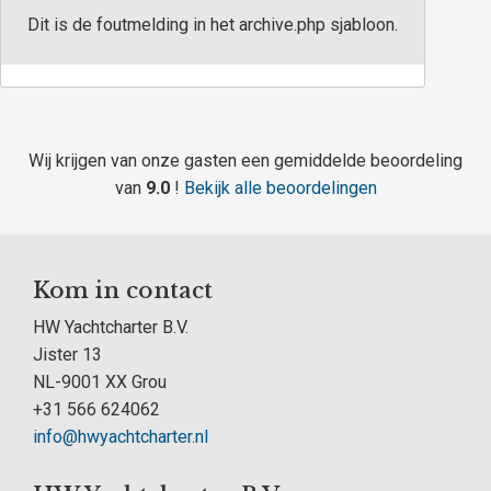
Dit is de foutmelding in het archive.php sjabloon.
Wij krijgen van onze gasten een gemiddelde beoordeling
van
9.0
!
Bekijk alle beoordelingen
Kom in contact
HW Yachtcharter B.V.
Jister 13
NL-9001 XX Grou
+31 566 624062
info@hwyachtcharter.nl