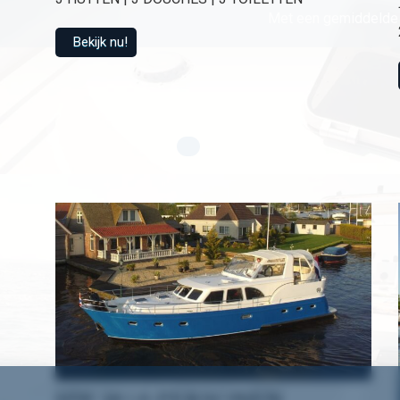
Met een gemiddelde 
Bekijk nu!
HW 18 | 6 PERSONEN