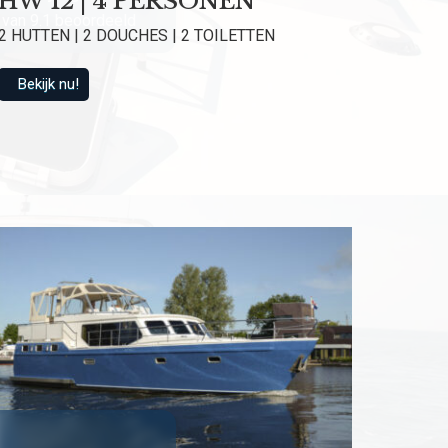
HW 12 | 4 PERSONEN
van 9.1 beoordeeld
2 HUTTEN | 2 DOUCHES | 2 TOILETTEN
Bekijk nu!