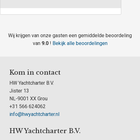
Wij krijgen van onze gasten een gemiddelde beoordeling
van
9.0
!
Bekijk alle beoordelingen
Kom in contact
HW Yachtcharter B.V.
Jister 13
NL-9001 XX Grou
+31 566 624062
info@hwyachtcharter.nl
HW Yachtcharter B.V.