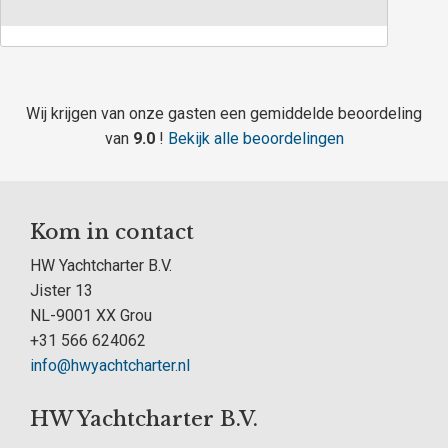
Wij krijgen van onze gasten een gemiddelde beoordeling
van
9.0
!
Bekijk alle beoordelingen
Kom in contact
HW Yachtcharter B.V.
Jister 13
NL-9001 XX Grou
+31 566 624062
info@hwyachtcharter.nl
HW Yachtcharter B.V.