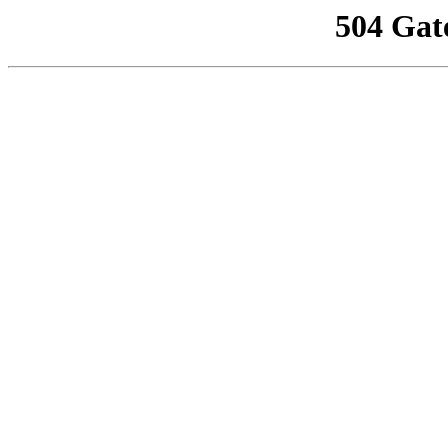
504 Gat