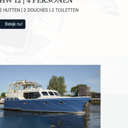
HW 12 | 4 PERSONEN
van 9.1 beoordeeld
2 HUTTEN | 2 DOUCHES | 2 TOILETTEN
Bekijk nu!