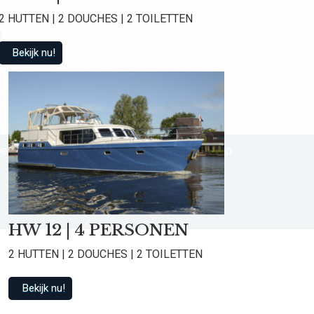
2 HUTTEN | 2 DOUCHES | 2 TOILETTEN
d
Bekijk nu!
e voorwaarden
Privacy Statement
Sitemap
HW 12 | 4 PERSONEN
2 HUTTEN | 2 DOUCHES | 2 TOILETTEN
Bekijk nu!