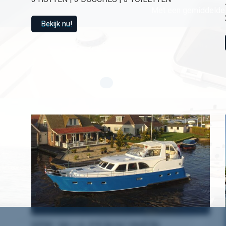
Met een gemiddelde 
Bekijk nu!
HW 18 | 6 PERSONEN