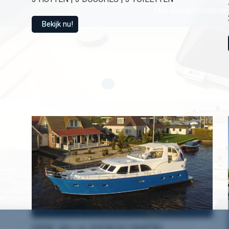
Met een gemiddelde 
Bekijk nu!
HW 18 | 6 PERSONEN