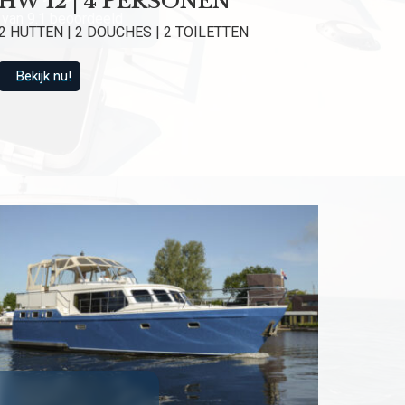
HW 12 | 4 PERSONEN
van 9.1 beoordeeld
2 HUTTEN | 2 DOUCHES | 2 TOILETTEN
Bekijk nu!