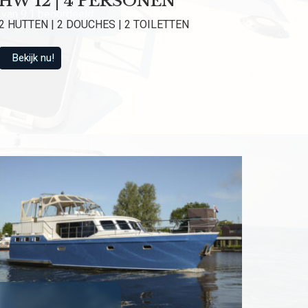
HW 12 | 4 PERSONEN
van 9.1 beoordeeld
2 HUTTEN | 2 DOUCHES | 2 TOILETTEN
Bekijk nu!