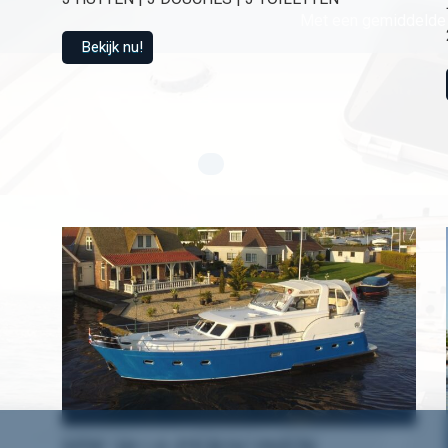
Met een gemiddelde 
Bekijk nu!
HW 18 | 6 PERSONEN