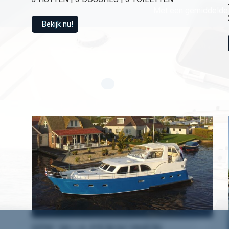
Met een gemiddelde 
Bekijk nu!
HW 18 | 6 PERSONEN