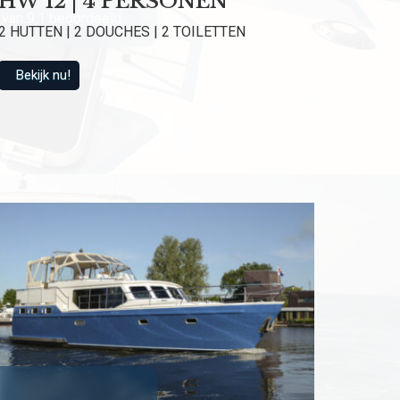
HW 12 | 4 PERSONEN
van 9.1 beoordeeld
2 HUTTEN | 2 DOUCHES | 2 TOILETTEN
Bekijk nu!