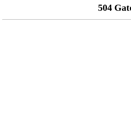
504 Gat