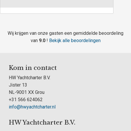
Wij krijgen van onze gasten een gemiddelde beoordeling
van
9.0
!
Bekijk alle beoordelingen
Kom in contact
HW Yachtcharter B.V.
Jister 13
NL-9001 XX Grou
+31 566 624062
info@hwyachtcharter.nl
HW Yachtcharter B.V.