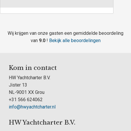
Wij krijgen van onze gasten een gemiddelde beoordeling
van
9.0
!
Bekijk alle beoordelingen
Kom in contact
HW Yachtcharter B.V.
Jister 13
NL-9001 XX Grou
+31 566 624062
info@hwyachtcharter.nl
HW Yachtcharter B.V.