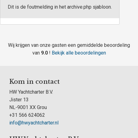
Dit is de foutmelding in het archive.php sjabloon.
Wij krijgen van onze gasten een gemiddelde beoordeling
van
9.0
!
Bekijk alle beoordelingen
Kom in contact
HW Yachtcharter B.V.
Jister 13
NL-9001 XX Grou
+31 566 624062
info@hwyachtcharter.nl