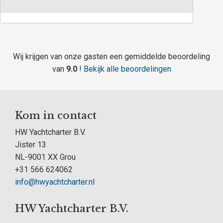
Wij krijgen van onze gasten een gemiddelde beoordeling
van
9.0
!
Bekijk alle beoordelingen
Kom in contact
HW Yachtcharter B.V.
Jister 13
NL-9001 XX Grou
+31 566 624062
info@hwyachtcharter.nl
HW Yachtcharter B.V.