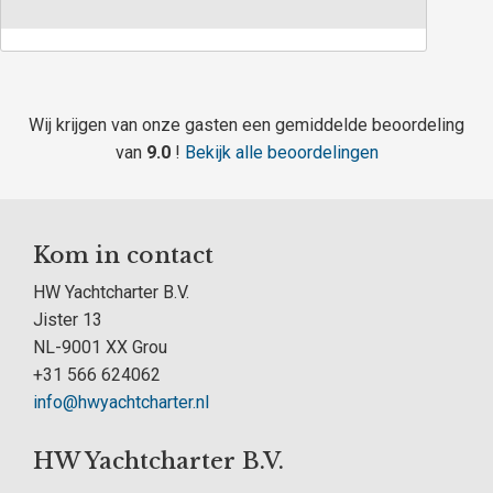
Wij krijgen van onze gasten een gemiddelde beoordeling
van
9.0
!
Bekijk alle beoordelingen
Kom in contact
HW Yachtcharter B.V.
Jister 13
NL-9001 XX Grou
+31 566 624062
info@hwyachtcharter.nl
HW Yachtcharter B.V.