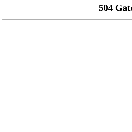
504 Gat