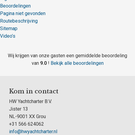
Beoordelingen
Pagina niet gevonden
Routebeschrijving
Sitemap
Video’s
Wij krijgen van onze gasten een gemiddelde beoordeling
van
9.0
!
Bekijk alle beoordelingen
Kom in contact
HW Yachtcharter B.V.
Jister 13
NL-9001 XX Grou
+31 566 624062
info@hwyachtcharter.nl