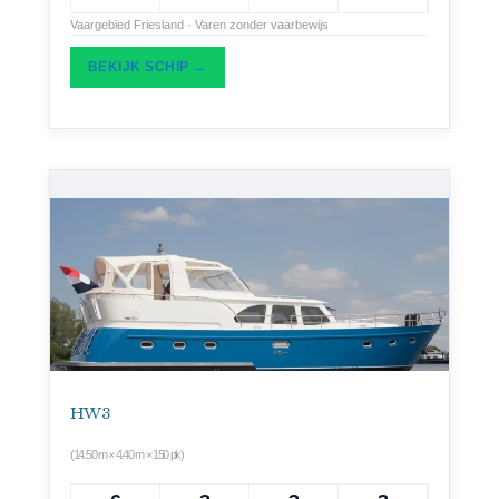
Vaargebied Friesland · Varen zonder vaarbewijs
BEKIJK SCHIP →
HW 3
(14.50 m × 4.40 m × 150 pk)