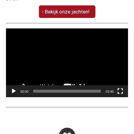
Bekijk onze jachten!
Videospeler
00:00
03:45