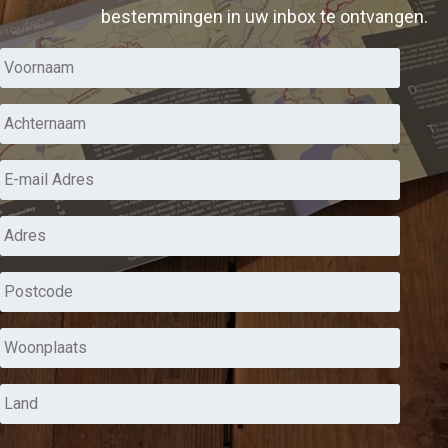
bestemmingen in uw inbox te ontvangen.
Voornaam:
*
Achternaam:
*
E-
mail
Adres
Adres
*
Postcode
*
Woonplaats
*
Land