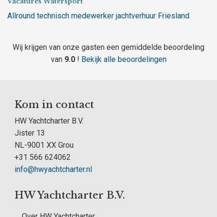
Vacatures Watersport
Allround technisch medewerker jachtverhuur Friesland
Wij krijgen van onze gasten een gemiddelde beoordeling
van
9.0
!
Bekijk alle beoordelingen
Kom in contact
HW Yachtcharter B.V.
Jister 13
NL-9001 XX Grou
+31 566 624062
info@hwyachtcharter.nl
HW Yachtcharter B.V.
Over HW Yachtcharter