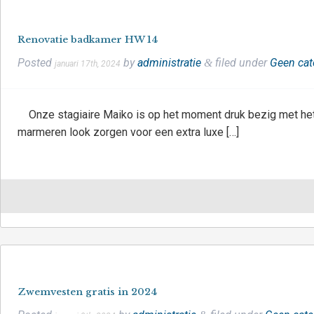
Renovatie badkamer HW 14
Posted
by
administratie
filed under
Geen cat
&
januari 17th, 2024
Onze stagiaire Maiko is op het moment druk bezig met he
marmeren look zorgen voor een extra luxe […]
Zwemvesten gratis in 2024