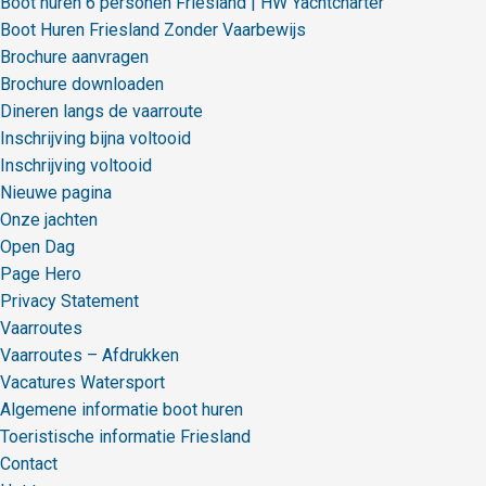
Boot huren 6 personen Friesland | HW Yachtcharter
Boot Huren Friesland Zonder Vaarbewijs
Brochure aanvragen
Brochure downloaden
Dineren langs de vaarroute
Inschrijving bijna voltooid
Inschrijving voltooid
Nieuwe pagina
Onze jachten
Open Dag
Page Hero
Privacy Statement
Vaarroutes
Vaarroutes – Afdrukken
Vacatures Watersport
Algemene informatie boot huren
Toeristische informatie Friesland
Contact