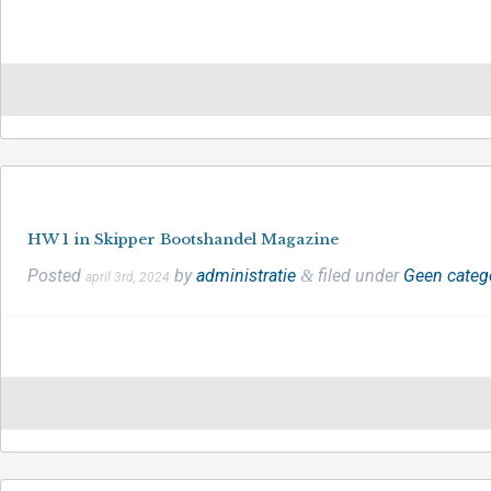
HW 1 in Skipper Bootshandel Magazine
Posted
by
administratie
filed under
Geen categ
&
april 3rd, 2024