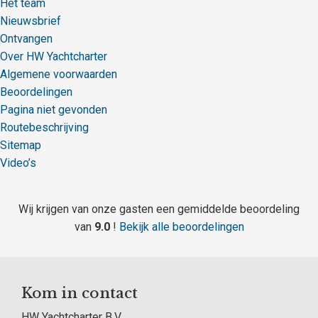
Het team
Nieuwsbrief
Ontvangen
Over HW Yachtcharter
Algemene voorwaarden
Beoordelingen
Pagina niet gevonden
Routebeschrijving
Sitemap
Video’s
Wij krijgen van onze gasten een gemiddelde beoordeling
van
9.0
!
Bekijk alle beoordelingen
Kom in contact
HW Yachtcharter B.V.