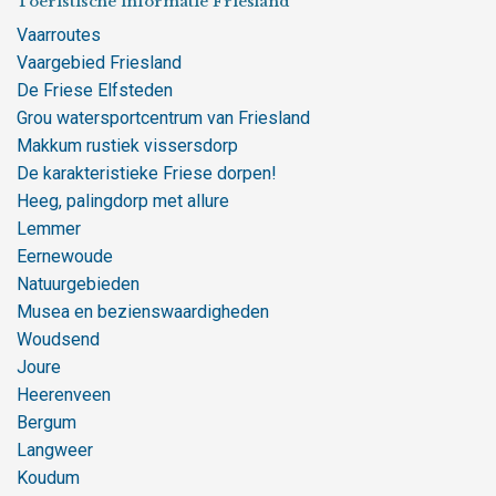
Toeristische informatie Friesland
Vaarroutes
Vaargebied Friesland
De Friese Elfsteden
Grou watersportcentrum van Friesland
Makkum rustiek vissersdorp
De karakteristieke Friese dorpen!
Heeg, palingdorp met allure
Lemmer
Eernewoude
Natuurgebieden
Musea en bezienswaardigheden
Woudsend
Joure
Heerenveen
Bergum
Langweer
Koudum