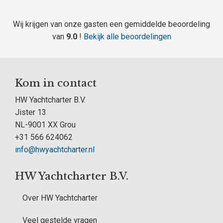
Wij krijgen van onze gasten een gemiddelde beoordeling
van
9.0
!
Bekijk alle beoordelingen
Kom in contact
HW Yachtcharter B.V.
Jister 13
NL-9001 XX Grou
+31 566 624062
info@hwyachtcharter.nl
HW Yachtcharter B.V.
Over HW Yachtcharter
Veel gestelde vragen