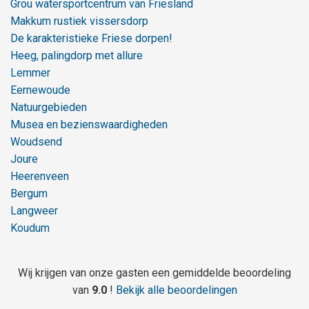
Grou watersportcentrum van Friesland
Makkum rustiek vissersdorp
De karakteristieke Friese dorpen!
Heeg, palingdorp met allure
Lemmer
Eernewoude
Natuurgebieden
Musea en bezienswaardigheden
Woudsend
Joure
Heerenveen
Bergum
Langweer
Koudum
Wij krijgen van onze gasten een gemiddelde beoordeling
van
9.0
!
Bekijk alle beoordelingen