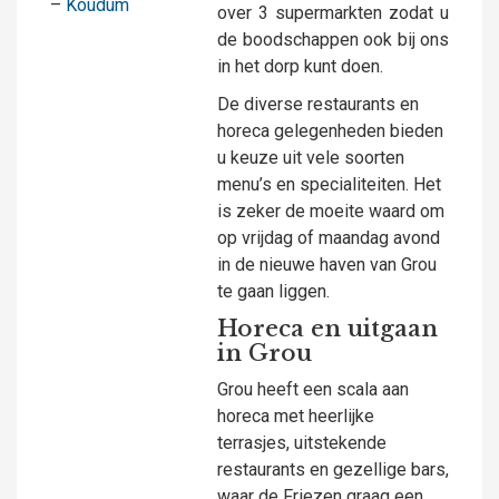
–
Koudum
over 3 supermarkten zodat u
de boodschappen ook bij ons
in het dorp kunt doen.
De diverse restaurants en
horeca gelegenheden bieden
u keuze uit vele soorten
menu’s en specialiteiten. Het
is zeker de moeite waard om
op vrijdag of maandag avond
in de nieuwe haven van Grou
te gaan liggen.
Horeca en uitgaan
in Grou
Grou heeft een scala aan
horeca met heerlijke
terrasjes, uitstekende
restaurants en gezellige bars,
waar de Friezen graag een