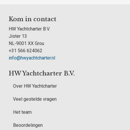
Kom in contact
HW Yachtcharter B.V.
Jister 13
NL-9001 XX Grou
+31 566 624062
info@hwyachtcharter.nl
HW Yachtcharter B.V.
Over HW Yachtcharter
Veel gestelde vragen
Het team
Beoordelingen